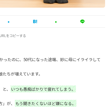
URLをコピーする
良かったのに、50代になった途端、妙に母にイライラして
娘たちが増えています。
」と、
いつも愚痴ばかりで疲れてしまう。
方」が、
もう聞きたくないほど嫌になる。