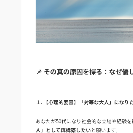
📌 その真の原因を探る：なぜ優
１. 【心理的要因】「対等な大人」になりた
あなたが50代になり社会的な立場や経験
人」として再構築したい
と願います。