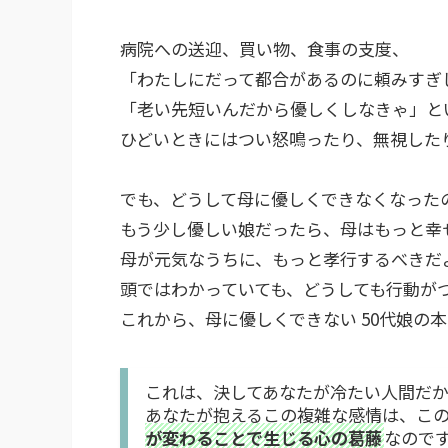
病院への送迎、買い物、食事の支度、
「わたしにだって都合があるのに頼みすぎ
「老い先短いんだから優しくしなきゃ」と
ひどいときにはつい怒鳴ったり、無視した
でも、どうして母に優しくできなくなった
もう少し優しい娘だったら、母はもっと幸
母が元気なうちに、もっと孝行するべきだ
頭ではわかっていても、どうしても行動が
これから、母に優しくできない 50代娘の
これは、決してあなたが冷たい人間だ
あなたが抱えるこの複雑な感情は、こ
が変わることで生じる心の葛藤
なので