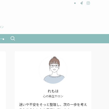
ロン
ー
れもは
心の再生サロン
迷いや不安をそっと整理し、次の一歩を考え