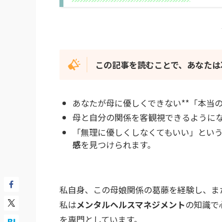
この記事を読むことで、あなたは
あなたが母に優しくできない**「本当の
母と自分の関係を客観視できるように
「無理に優しくしなくてもいい」とい
感
を見つけられます。
私自身、この母娘関係の葛藤を経験し、ま
私は
メンタルヘルスマネジメント
の知識で
を専門としています。