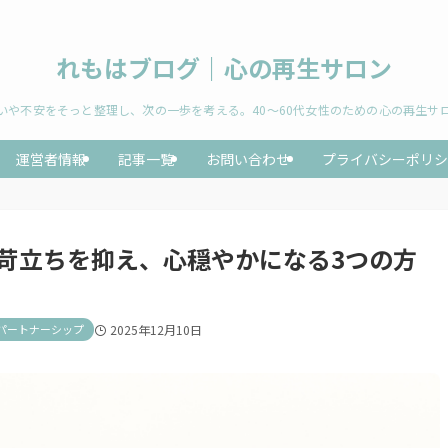
れもはブログ｜心の再生サロン
いや不安をそっと整理し、次の一歩を考える。40〜60代女性のための心の再生サ
運営者情報
記事一覧
お問い合わせ
プライバシーポリシ
。苛立ちを抑え、心穏やかになる3つの方
パートナーシップ
2025年12月10日