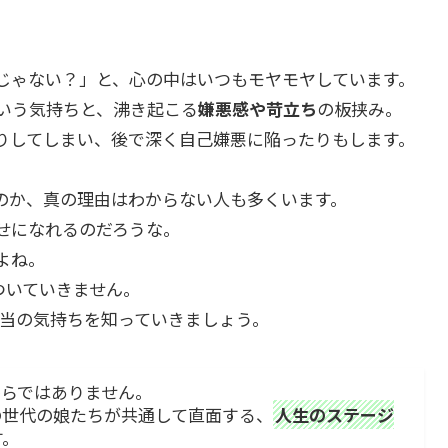
じゃない？」と、心の中はいつもモヤモヤしています。
いう気持ちと、沸き起こる
嫌悪感や苛立ち
の板挟み。
りしてしまい、後で深く自己嫌悪に陥ったりもします。
のか、真の理由はわからない人も多くいます。
せになれるのだろうな。
よね。
ついていきません。
本当の気持ちを知っていきましょう。
からではありません。
の世代の娘たちが共通して直面する、
人生のステージ
す。