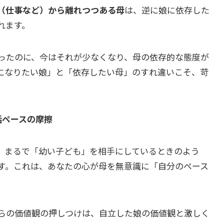
（仕事など）から離れつつある母
は、逆に娘に依存した
れます。
ったのに、今はそれが少なくなり、母の依存的な態度が
になりたい娘」と「依存したい母」のすれ違いこそ、苛
話ペースの摩擦
、まるで「幼い子ども」を相手にしているときのよう
す。これは、あなたの心が母を無意識に「自分のペース
。
らの価値観の押しつけは、自立した娘の価値観と激しく