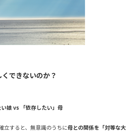
しくできないのか？
い娘 vs 「依存したい」母
を確立すると、無意識のうちに
母との関係を「対等な大