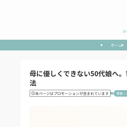
迷
ホーム
母に優しくできない50代娘へ
法
本ページはプロモーションが含まれています
家族・