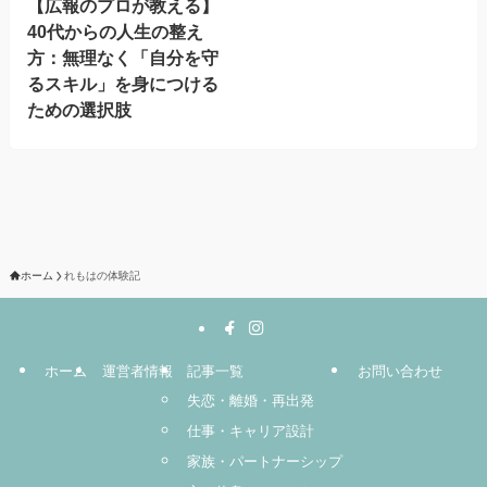
【広報のプロが教える】
40代からの人生の整え
方：無理なく「自分を守
るスキル」を身につける
ための選択肢
ホーム
れもはの体験記
ホーム
運営者情報
記事一覧
お問い合わせ
失恋・離婚・再出発
仕事・キャリア設計
家族・パートナーシップ