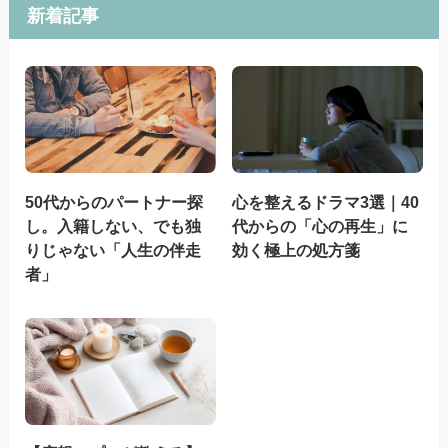
新着記事
50代からのパートナー探
心を整えるドラマ3選｜40
し。入籍しない、でも独
代からの「心の再生」に
りじゃない「人生の伴走
効く極上の処方箋
者」