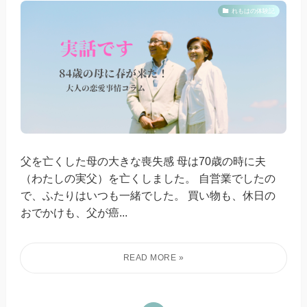
れもはの体験記
父を亡くした母の大きな喪失感 母は70歳の時に夫
（わたしの実父）を亡くしました。 自営業でしたの
で、ふたりはいつも一緒でした。 買い物も、休日の
おでかけも、父が癌...