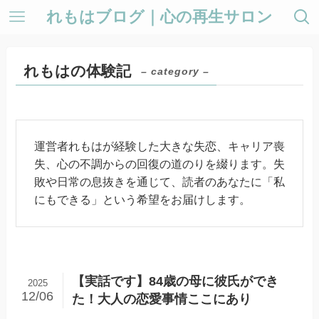
れもはブログ｜心の再生サロン
れもはの体験記
– category –
運営者れもはが経験した大きな失恋、キャリア喪
失、心の不調からの回復の道のりを綴ります。失
敗や日常の息抜きを通じて、読者のあなたに「私
にもできる」という希望をお届けします。
【実話です】84歳の母に彼氏ができ
2025
12/06
た！大人の恋愛事情ここにあり