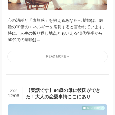
心の消耗と「虚無感」を抱えるあなたへ 離婚は、結
婚の10倍のエネルギーを消耗すると言われています。
特に、人生の折り返し地点ともいえる40代後半から
50代での離婚は...
【実話です】84歳の母に彼氏ができ
2025
12/06
た！大人の恋愛事情ここにあり
れもはの体験記