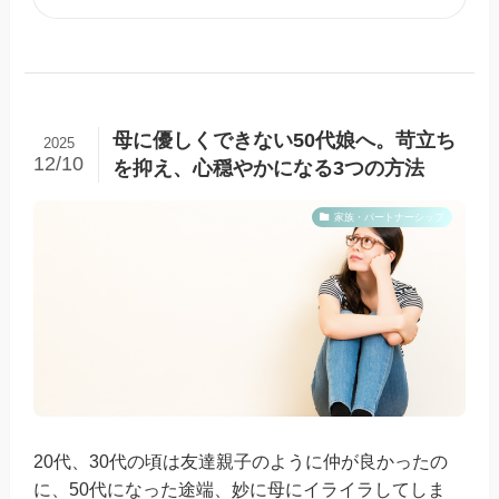
母に優しくできない50代娘へ。苛立ち
2025
12/10
を抑え、心穏やかになる3つの方法
家族・パートナーシップ
20代、30代の頃は友達親子のように仲が良かったの
に、50代になった途端、妙に母にイライラしてしま