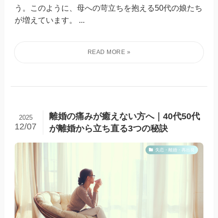
う。このように、母への苛立ちを抱える50代の娘たち
が増えています。 ...
離婚の痛みが癒えない方へ｜40代50代
2025
12/07
が離婚から立ち直る3つの秘訣
失恋・離婚・再出発