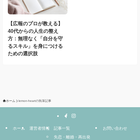
【広報のプロが教える】
40代からの人生の整え
方：無理なく「自分を守
るスキル」を身につける
ための選択肢
ホーム
lemon-heartの執筆記事
ホーム
運営者情報
記事一覧
お問い合わせ
失恋・離婚・再出発