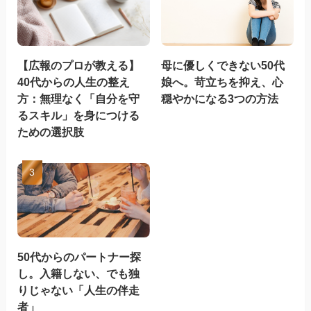
【広報のプロが教える】
母に優しくできない50代
40代からの人生の整え
娘へ。苛立ちを抑え、心
方：無理なく「自分を守
穏やかになる3つの方法
るスキル」を身につける
ための選択肢
50代からのパートナー探
し。入籍しない、でも独
りじゃない「人生の伴走
者」