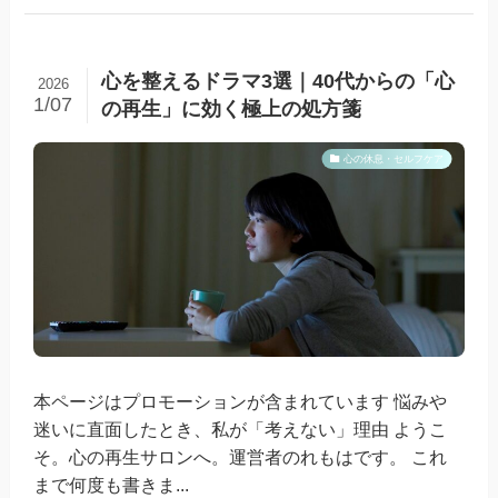
心を整えるドラマ3選｜40代からの「心
2026
1/07
の再生」に効く極上の処方箋
心の休息・セルフケア
本ページはプロモーションが含まれています 悩みや
迷いに直面したとき、私が「考えない」理由 ようこ
そ。心の再生サロンへ。運営者のれもはです。 これ
まで何度も書きま...