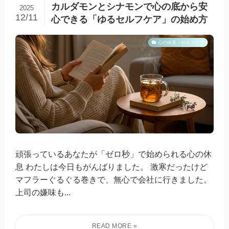
カルダモンとシナモンで心の底から安
2025
12/11
心できる「ゆるセルフケア」の始め方
心の休息・セルフケア
頑張っているあなたが「ゼロ秒」で始められる心の休
息 わたしは今日もがんばりました。 激寒だったけど
マフラーぐるぐる巻きで、無心で会社に行きました。
上司の嫌味も...