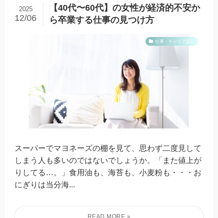
【40代〜60代】の女性が経済的不安か
2025
12/06
ら卒業する仕事の見つけ方
仕事・キャリア設計
スーパーでマヨネーズの棚を見て、思わず二度見して
しまう人も多いのではないでしょうか。「また値上が
りしてる…。」食用油も、海苔も、小麦粉も・・・お
にぎりは当分海...