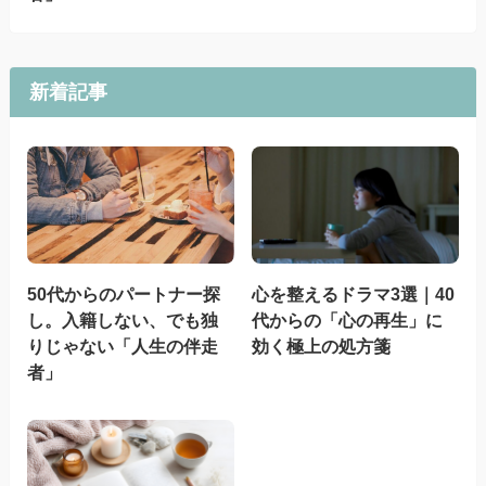
新着記事
50代からのパートナー探
心を整えるドラマ3選｜40
し。入籍しない、でも独
代からの「心の再生」に
りじゃない「人生の伴走
効く極上の処方箋
者」